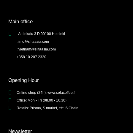
Main office
: Antinkatu 3 D 00100 Helsinki
: info@siltaasia.com
: vietnam@siltaasia.com
+358 10 207 2320
Opening Hour
Online shop (24h): www.celacoffee.fi
Office: Mon - Fri (08.00 - 16.30)
Retails: Prisma, S market, etc. S Chain
Newsletter