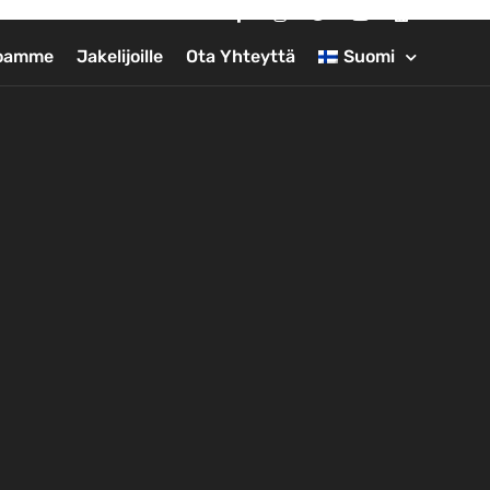
joamme
Jakelijoille
Ota Yhteyttä
Suomi