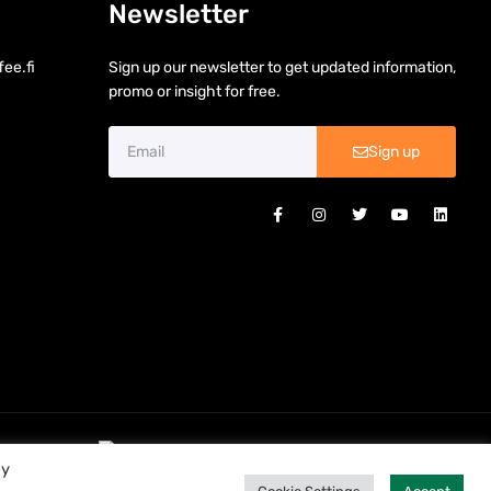
Newsletter
ee.fi
Sign up our newsletter to get updated information,
promo or insight for free.
Sign up
By