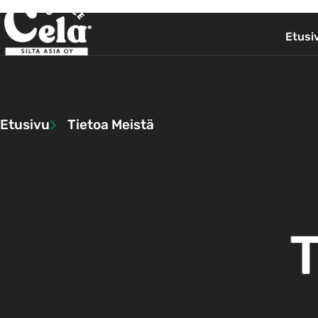
Etusi
Etusivu
Tietoa Meistä
T