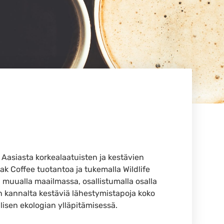
Aasiasta korkealaatuisten ja kestävien
 Coffee tuotantoa ja tukemalla Wildlife
 muualla maailmassa, osallistumalla osalla
kannalta kestäviä lähestymistapoja koko
lisen ekologian ylläpitämisessä.