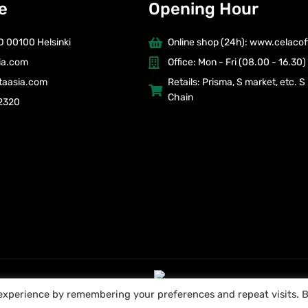
e
Opening Hour
 D 00100 Helsinki
Online shop (24h): www.celacoff
sia.com
Office: Mon - Fri (08.00 - 16.30)
ltaasia.com
Retails: Prisma, S market, etc. S
Chain
2320
 experience by remembering your preferences and repeat visits. 