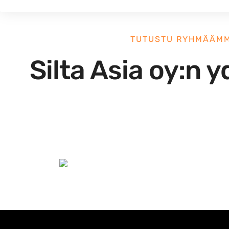
TUTUSTU RYHMÄÄM
Silta Asia oy:n 