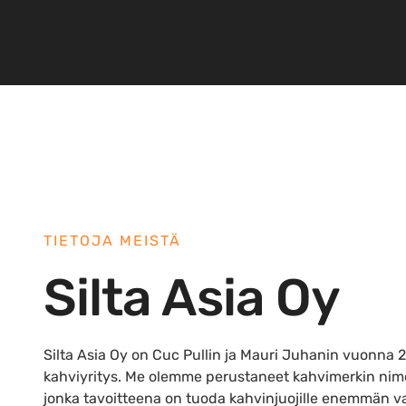
TIETOJA MEISTÄ
Silta Asia Oy
Silta Asia Oy on Cuc Pullin ja Mauri Juhanin vuonna
kahviyritys. Me olemme perustaneet kahvimerkin nime
jonka tavoitteena on tuoda kahvinjuojille enemmän v