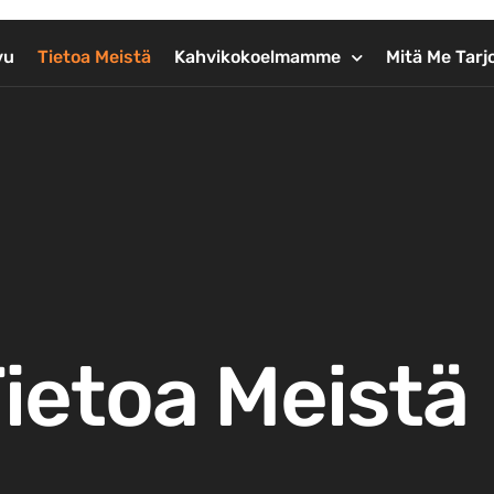
vu
Tietoa Meistä
Kahvikokoelmamme
Mitä Me Tar
ietoa Meistä